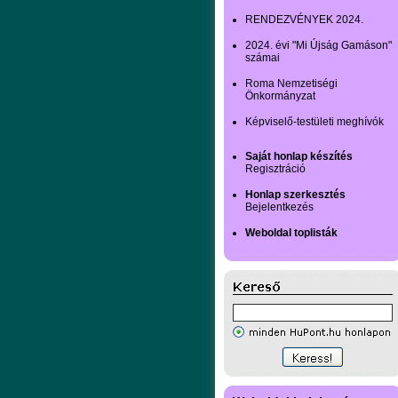
RENDEZVÉNYEK 2024.
2024. évi "Mi Újság Gamáson"
számai
Roma Nemzetiségi
Önkormányzat
Képviselő-testületi meghívók
Saját honlap készítés
Regisztráció
Honlap szerkesztés
Bejelentkezés
Weboldal toplisták