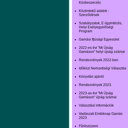
Közbeszerzés
Közérdekű adatok -
Szerződések
Szabályzatok, E ügyintézés,
Helyi Esélyegyelőségi
Program
Gamási Ifjúsági Egyesület
2022-es évi "Mi Újság
Gamáson" helyi újság számai
Rendezvények 2022-ben
Időközi Nemzetiségi Választás
Könyvtári ajánló
Rendezvények 2023.
2023-as évi "Mi Újság
Gamáson" újság számai
Választási információk
Vadászati Emléknap Gamás
2023
Fűrészüzem