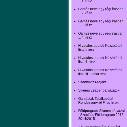
... 1. rész
Gamás neve egy régi írásban
... 2. rész
Gamás neve egy régi írásban
... 3. rész
Gamás neve egy régi írásban
... 4. rész
Hivatalos adatok-Közzétételi
lista I. rész
Hivatalos adatok-Közzétételi
lista II. rész
Hivatalos adatok-Közzétételi
lista III. utolsó rész
Szennyvíz Projekt...
Sikeres Leader pályázatok!
Gamásiak Találkozója!
Rendezvényről Friss hírek!
Földprogram-Sikeres pályázat
- Szociális Földprogram 2013.;
2014/2015.