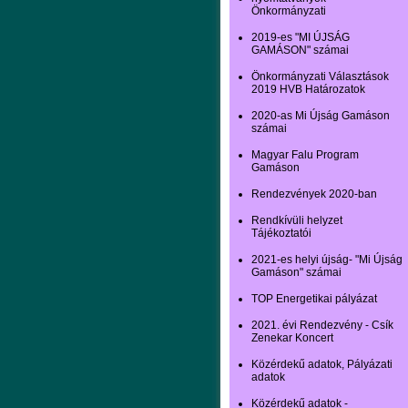
Önkormányzati
2019-es "MI ÚJSÁG
GAMÁSON" számai
Önkormányzati Választások
2019 HVB Határozatok
2020-as Mi Újság Gamáson
számai
Magyar Falu Program
Gamáson
Rendezvények 2020-ban
Rendkívüli helyzet
Tájékoztatói
2021-es helyi újság- "Mi Újság
Gamáson" számai
TOP Energetikai pályázat
2021. évi Rendezvény - Csík
Zenekar Koncert
Közérdekű adatok, Pályázati
adatok
Közérdekű adatok -