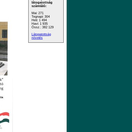
látogatottság
számláló:
Mai: 271
Tegnapi: 304
Heti: 1 494
Havi: 1 935
Össz.: 382 129
Látogatottság
növelés