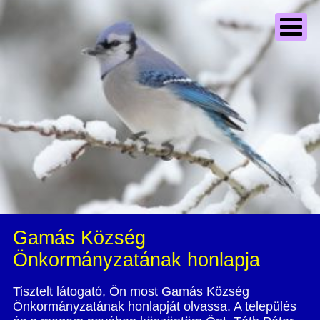
Gamás Község
Önkormányzatának honlapja
Tisztelt látogató, Ön most Gamás Község
Önkormányzatának honlapját olvassa. A település