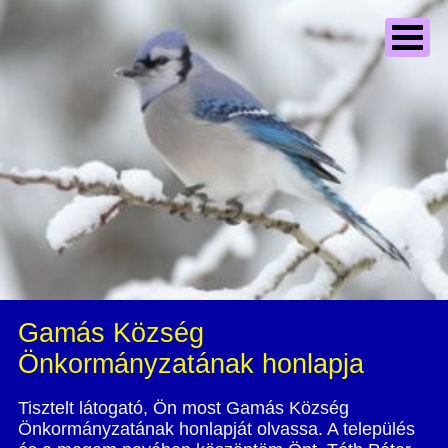
Gamás Község
Önkormányzatának honlapja
Tisztelt látogató, Ön most Gamás Község
Önkormányzatának honlapját olvassa. A település