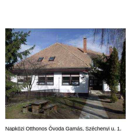
Napközi Otthonos Óvoda Gamás, Széchenyi u. 1.