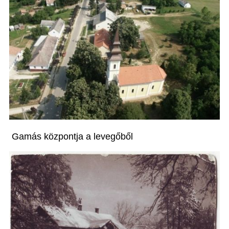
Gamás központja a levegőből